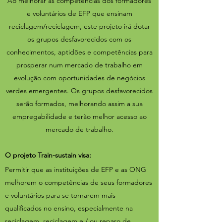
Ao melhorar as competências dos formadores
e voluntários de EFP que ensinam
reciclagem/reciclagem, este projeto irá dotar
os grupos desfavorecidos com os
conhecimentos, aptidões e competências para
prosperar num mercado de trabalho em
evolução com oportunidades de negócios
verdes emergentes. Os grupos desfavorecidos
serão formados, melhorando assim a sua
empregabilidade e terão melhor acesso ao
mercado de trabalho.
O projeto Train-sustain visa:
Permitir que as instituições de EFP e as ONG
melhorem o
competências de seus formadores
e voluntários para se tornarem mais
qualificados no ensino, especialmente na
reciclagem, reciclagem e / ou reparo de