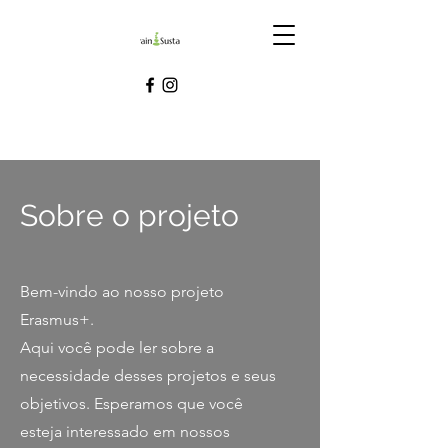
Sobre o projeto
Bem-vindo ao nosso projeto
Erasmus+.
Aqui você pode ler sobre a
necessidade desses projetos e seus
objetivos. Esperamos que você
esteja interessado em nossos